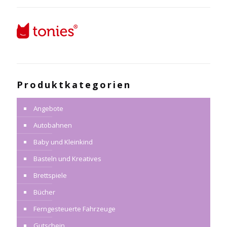
Produktkategorien
Angebote
Autobahnen
Baby und Kleinkind
Basteln und Kreatives
Brettspiele
Bücher
Ferngesteuerte Fahrzeuge
Gutschein