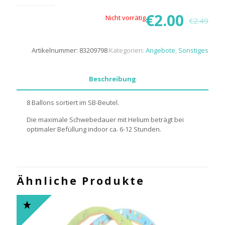
€
2.00
Nicht vorrätig
€
2.49
Artikelnummer:
83209798
Kategorien:
Angebote
,
Sonstiges
Beschreibung
8 Ballons sortiert im SB-Beutel.
Die maximale Schwebedauer mit Helium beträgt bei
optimaler Befüllung indoor ca. 6-12 Stunden.
Ähnliche Produkte