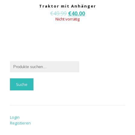
Traktor mit Anhänger
€
49.99
€
40.00
Nicht vorrätig
Suche
Login
Registieren