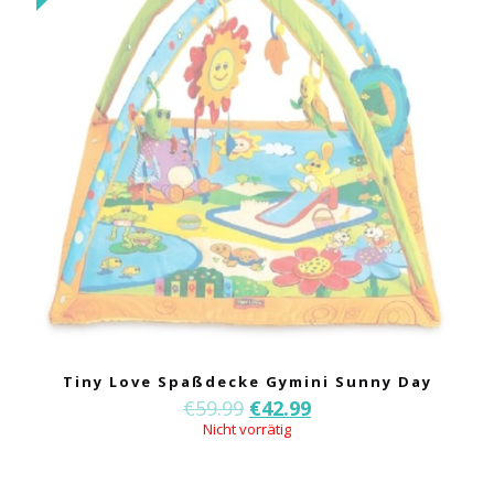
Tiny Love Spaßdecke Gymini Sunny Day
€
59.99
€
42.99
Nicht vorrätig