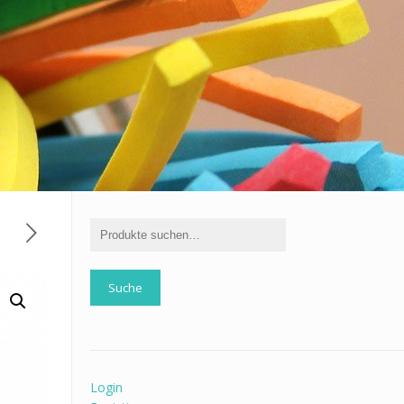
Suche
Login