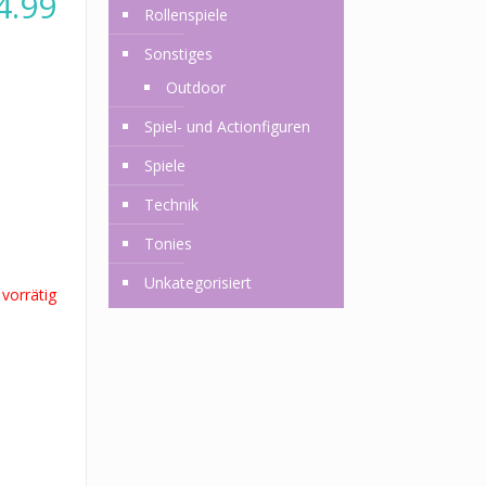
4.99
Rollenspiele
Sonstiges
Outdoor
Spiel- und Actionfiguren
Spiele
Technik
Tonies
Unkategorisiert
 vorrätig