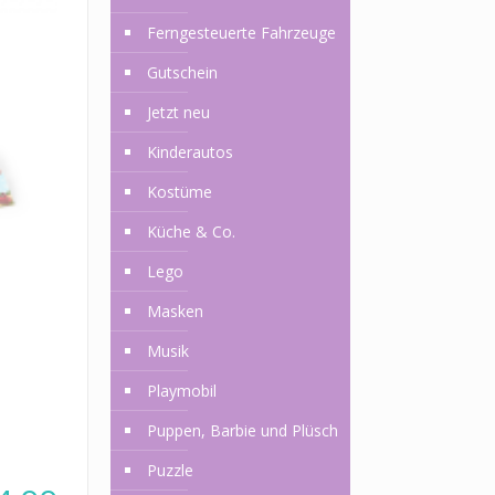
Ferngesteuerte Fahrzeuge
Gutschein
Jetzt neu
Kinderautos
Kostüme
Küche & Co.
Lego
Masken
Musik
Playmobil
Puppen, Barbie und Plüsch
Puzzle