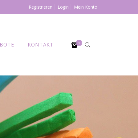
Registrieren
Login
Mein Konto
0
BOTE
KONTAKT