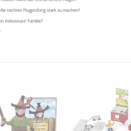
r die nächste Flugprüfung stark zu machen?
on Kokosnuss’ Familie?
?