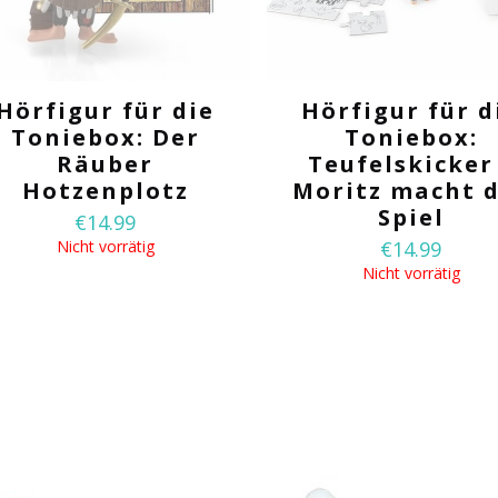
Hörfigur für die
Hörfigur für d
Toniebox: Der
Toniebox:
Räuber
Teufelskicker
Hotzenplotz
Moritz macht 
Spiel
€
14.99
Nicht vorrätig
€
14.99
Nicht vorrätig