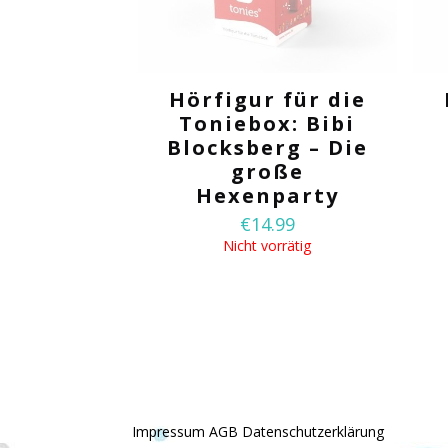
Hörfigur für die
Toniebox: Bibi
Blocksberg – Die
große
Hexenparty
€
14.99
Nicht vorrätig
Impressum
AGB
Datenschutzerklärung