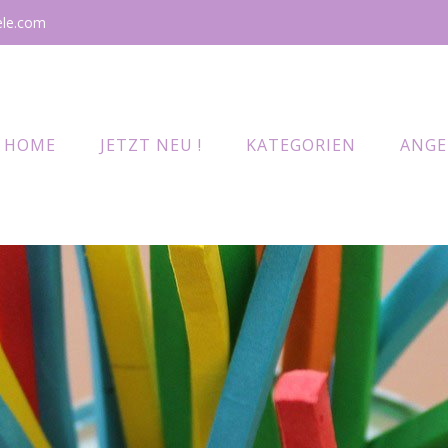
ele.com
HOME
JETZT NEU !
KATEGORIEN
ANGE