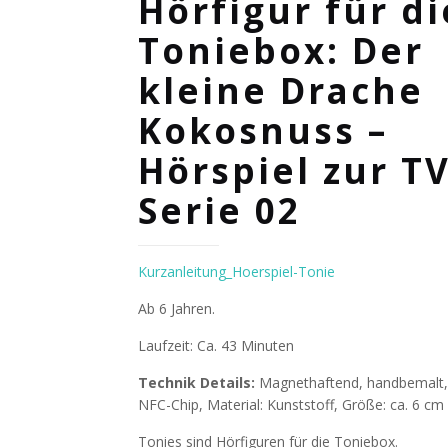
Hörfigur für di
Toniebox: Der
kleine Drache
Kokosnuss –
Hörspiel zur TV
Serie 02
Kurzanleitung_Hoerspiel-Tonie
Ab 6 Jahren.
Laufzeit: Ca. 43 Minuten
Technik Details:
Magnethaftend, handbemalt, i
NFC-Chip, Material: Kunststoff, Größe: ca. 6 cm
Tonies sind Hörfiguren für die Toniebox.