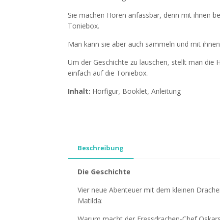
Sie machen Hören anfassbar, denn mit ihnen be
Toniebox.
Man kann sie aber auch sammeln und mit ihnen 
Um der Geschichte zu lauschen, stellt man die H
einfach auf die Toniebox.
Inhalt:
Hörfigur, Booklet, Anleitung
Beschreibung
Die Geschichte
Vier neue Abenteuer mit dem kleinen Drach
Matilda:
Warum macht der Fressdrachen-Chef Oskars