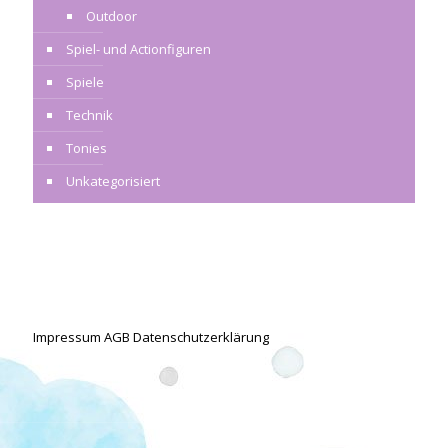
Outdoor
Spiel- und Actionfiguren
Spiele
Technik
Tonies
Unkategorisiert
Impressum
AGB
Datenschutzerklärung