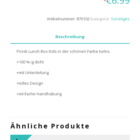
€
6.99
Artikelnummer:
870102
Kategorie:
Sonstiges
Beschreibung
Picnik Lunch Box Kids in der schönen Farbe türkis.
+100 % ig dicht
+mit Unterteilung
+tolles Design
+einfache Handhabung
Ähnliche Produkte