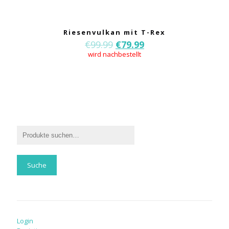
Riesenvulkan mit T-Rex
€
99.99
€
79.99
wird nachbestellt
Suche
Login