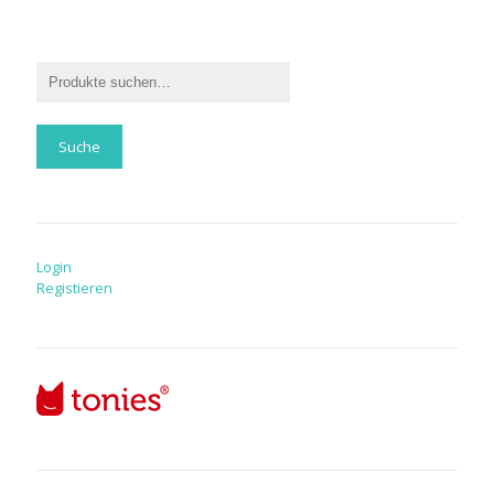
Suche
Login
Registieren