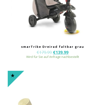
smarTrike Dreirad faltbar grau
€
179.99
€
139.99
Wird für Sie auf Anfrage nachbestellt