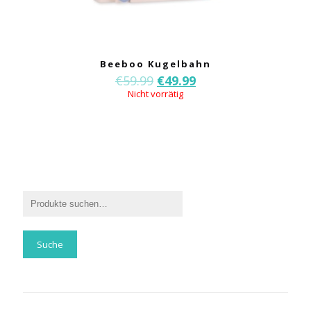
Beeboo Kugelbahn
€
59.99
€
49.99
Nicht vorrätig
Suche