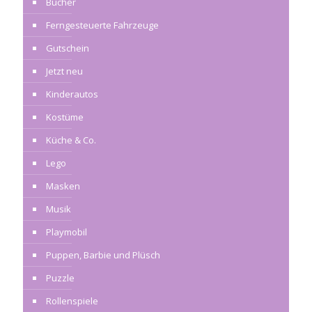
Bücher
Ferngesteuerte Fahrzeuge
Gutschein
Jetzt neu
Kinderautos
Kostüme
Küche & Co.
Lego
Masken
Musik
Playmobil
Puppen, Barbie und Plüsch
Puzzle
Rollenspiele