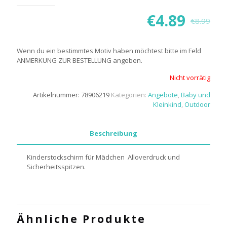
€
4.89
€
8.99
Wenn du ein bestimmtes Motiv haben möchtest bitte im Feld
ANMERKUNG ZUR BESTELLUNG angeben.
Nicht vorrätig
Artikelnummer:
78906219
Kategorien:
Angebote
,
Baby und
Kleinkind
,
Outdoor
Beschreibung
Kinderstockschirm für Mädchen Alloverdruck und
Sicherheitsspitzen.
Ähnliche Produkte