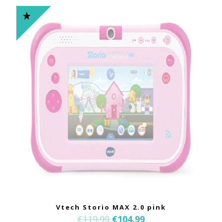
Vtech Storio MAX 2.0 pink
€
119.99
€
104.99