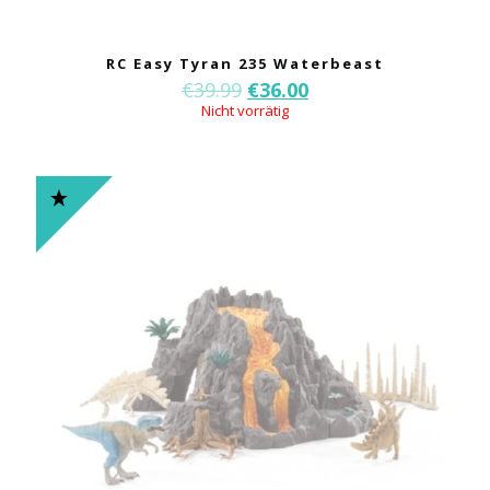
RC Easy Tyran 235 Waterbeast
€
39.99
€
36.00
Nicht vorrätig