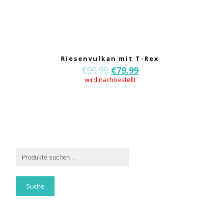
Riesenvulkan mit T-Rex
€
99.99
€
79.99
wird nachbestellt
Suche