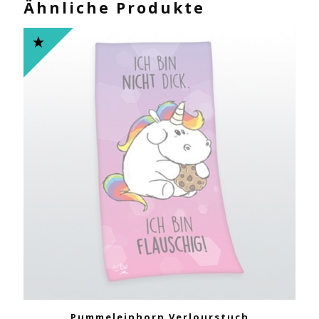
Ähnliche Produkte
Pummeleinhorn Verlourstuch