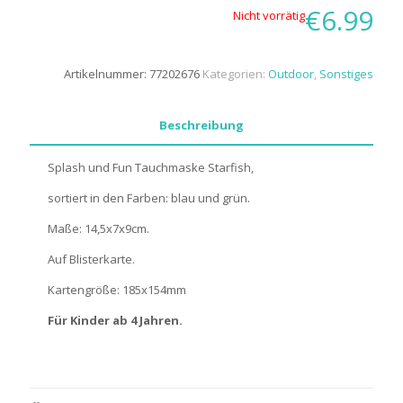
€
6.99
Nicht vorrätig
Artikelnummer:
77202676
Kategorien:
Outdoor
,
Sonstiges
Beschreibung
Splash und Fun Tauchmaske Starfish,
sortiert in den Farben: blau und grün.
Maße: 14,5x7x9cm.
Auf Blisterkarte.
Kartengröße: 185x154mm
Für Kinder ab 4 Jahren.