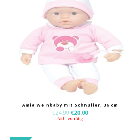
Amia Weinbaby mit Schnuller, 36 cm
€
24.99
€
20.00
Nicht vorrätig