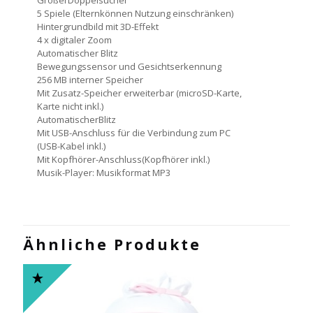
GroßerDoppelsucher
5 Spiele (Elternkönnen Nutzung einschränken)
Hintergrundbild mit 3D-Effekt
4 x digitaler Zoom
Automatischer Blitz
Bewegungssensor und Gesichtserkennung
256 MB interner Speicher
Mit Zusatz-Speicher erweiterbar (microSD-Karte,
Karte nicht inkl.)
AutomatischerBlitz
Mit USB-Anschluss für die Verbindung zum PC
(USB-Kabel inkl.)
Mit Kopfhörer-Anschluss(Kopfhörer inkl.)
Musik-Player: Musikformat MP3
Ähnliche Produkte