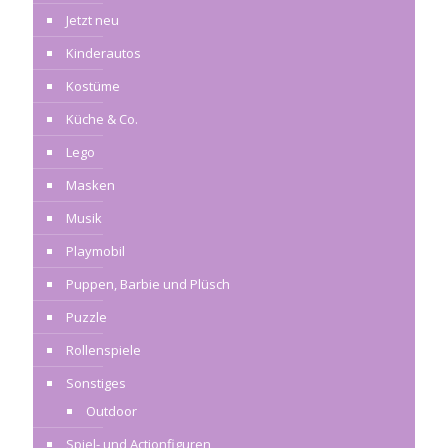
Jetzt neu
Kinderautos
Kostüme
Küche & Co.
Lego
Masken
Musik
Playmobil
Puppen, Barbie und Plüsch
Puzzle
Rollenspiele
Sonstiges
Outdoor
Spiel- und Actionfiguren