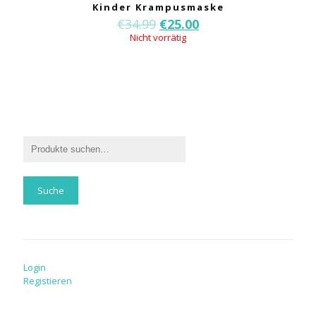
Kinder Krampusmaske
€
34.99
€
25.00
Nicht vorrätig
Suche
Login
Registieren