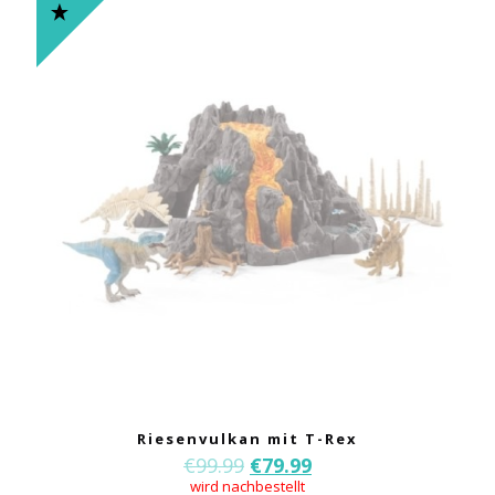
Riesenvulkan mit T-Rex
€
99.99
€
79.99
wird nachbestellt